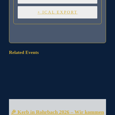
+ ICAL EXPORT
Related Events
🎉 Kerb in Rohrbach 2026 – Wir kommen