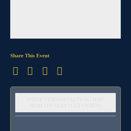
Share This Event
DIESE VERANSTALTUNG HAT
BEREITS STATTGEFUNDEN.