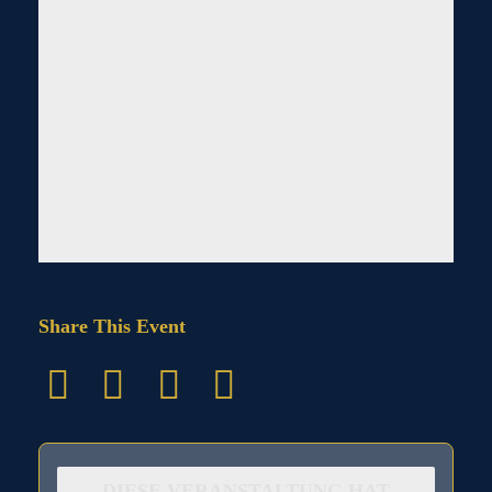
Share This Event
DIESE VERANSTALTUNG HAT