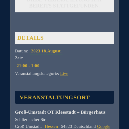
BEREITS STATTGEFUNDEN.
DETAILS
Datum:
2023 18.August,
Zeit:
21:00 - 1:00
Veranstaltungskategorie:
Live
VERANSTALTUNGSORT
Groß-Umstadt OT Kleestadt – Bürgerhaus
Schlierbacher Str
Groß-Umstadt
,
Hessen
64823
Deutschland
Google