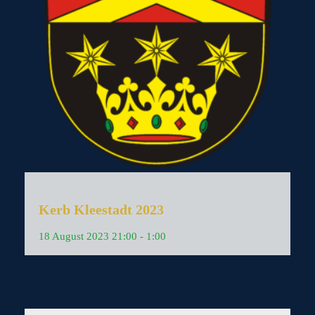
Kerb Kleestadt 2023
18
August
2023
21:00 - 1:00