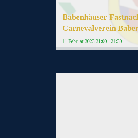
Babenhäuser Fastnacht
Carnevalverein Baben
11
Februar
2023
21:00 - 21:30