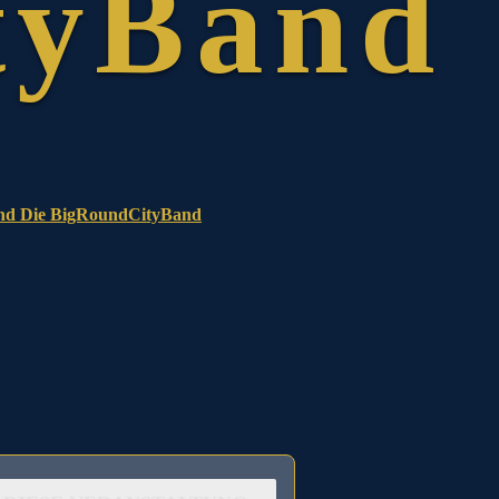
nd Die BigRoundCityBand