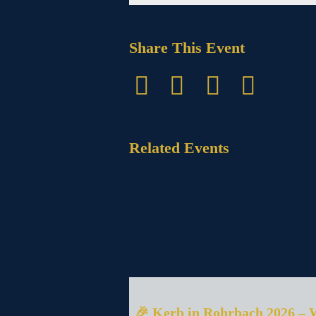
Share This Event
Related Events
🎉 Kerb in Rohrbach 2026 – 