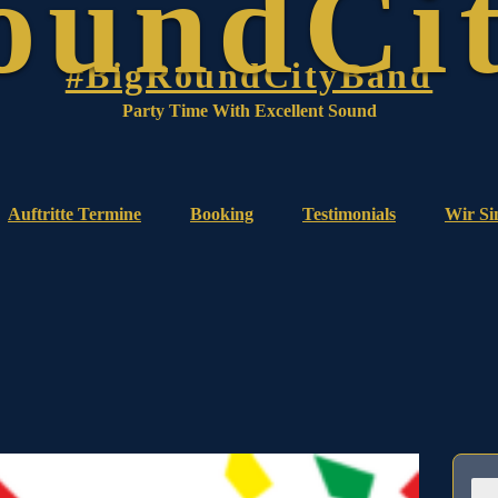
#BigRoundCityBand
Party Time With Excellent Sound
Auftritte Termine
Booking
Testimonials
Wir Si