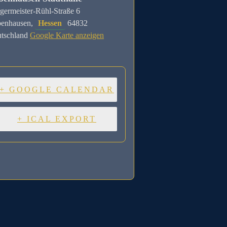
germeister-Rühl-Straße 6
enhausen
,
Hessen
64832
tschland
Google Karte anzeigen
+ GOOGLE CALENDAR
+ ICAL EXPORT